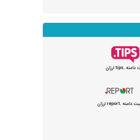
امنه .tips ارزان
ت دامنه .report ارزان