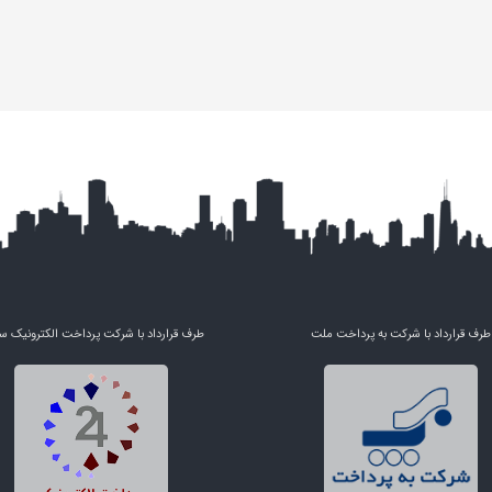
طرف قرارداد با شرکت به پرداخت ملت
طرف قرارداد با شرکت پرداخت الکترونیک س