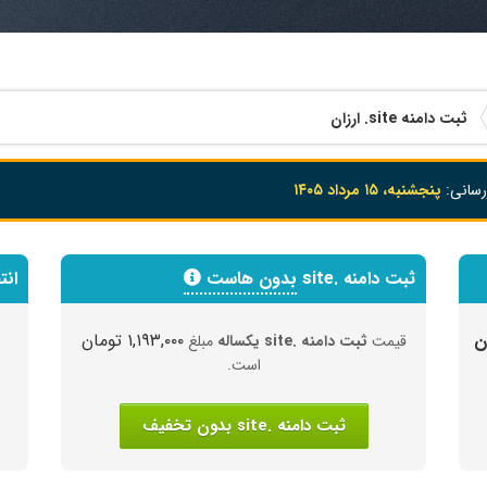
ثبت دامنه
.site
ارزان
رسانی:
پنجشنبه، ۱۵ مرداد ۱۴۰۵
ثبت دامنه .site
بدون هاست
انت
۱,۱۹۳,۰۰۰ تومان
قیمت
ثبت دامنه .site یکساله
مبلغ
است.
ثبت دامنه .site بدون تخفیف