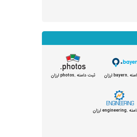
baye ارزان
ثبت دامنه .photos ارزان
enginee ارزان