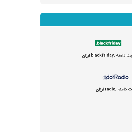
 دامنه .blackfriday ارزان
دامنه .radio ارزان