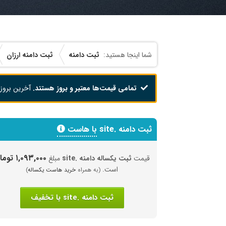
ثبت دامنه
ثبت دامنه ارزان
تمامی قیمت‌ها معتبر و بروز هستند.
آخرین بروز
ثبت دامنه .site
با هاست
۱,۰۹۳,۰۰۰ تومان
قیمت
ثبت یکساله دامنه .site
مبلغ
است.
(به همراه
خرید هاست یکساله
)
ثبت دامنه .site با تخفیف