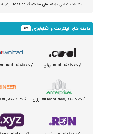
مشاهده تمامی دامنه های هاستینگ Hosting
(۸۴ دامنه مختلف)
دامنه های اینترنت و تکنولوژی
۱۷۱
ثبت دامنه .cool ارزان
ثبت دامنه .download ارزان
ثبت دامنه .enterprises ارزان
ثبت دامنه .engineer ارزان
ثبت دامنه .run ارزان
ثبت دامنه .xyz ارزان