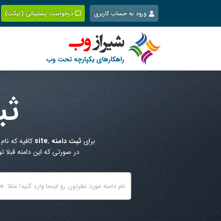
Ski
ورود به حساب کاربری
درخواست پشتیبانی (تیکت)
t
conten
ثب
برای
ثبت دامنه .site
کافیه که نام
در صورتی که این دامنه قبلا 