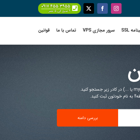
۰۹۱۷ ۴۵۵ ۳۹۵۵
Facebook
X
Instagram
۹ صبح الی ۵ عصر
امه SSL
سرور مجازی VPS
تماس با ما
قوانین
ن
!! به نام خودتون ثبت کنید.