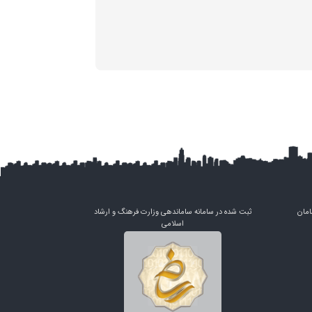
امان
ثبت شده در سامانه ساماندهی وزارت فرهنگ و ارشاد
اسلامی