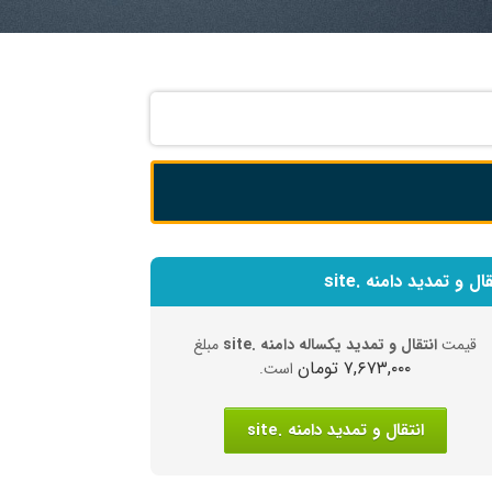
قال و تمدید دامنه .site
قیمت
انتقال و تمدید یکساله دامنه .site
مبلغ
۷,۶۷۳,۰۰۰ تومان
است.
انتقال و تمدید دامنه .site