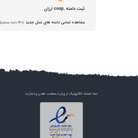
ثبت دامنه .coop ارزان
مشاهده تمامی دامنه های نسل جدید
(۴۴۰ دامنه مختلف)
نماد اعتماد الکترونیک از وزارت صنعت، معدن و تجارت