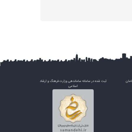
امان
ثبت شده در سامانه ساماندهی وزارت فرهنگ و ارشاد
اسلامی