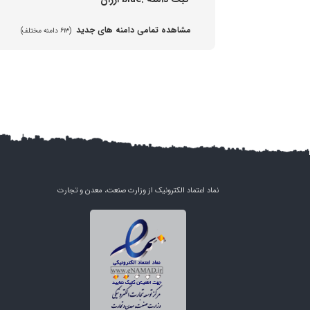
مشاهده تمامی دامنه های جدید
(۶۱۳ دامنه مختلف)
نماد اعتماد الکترونیک از وزارت صنعت، معدن و تجارت