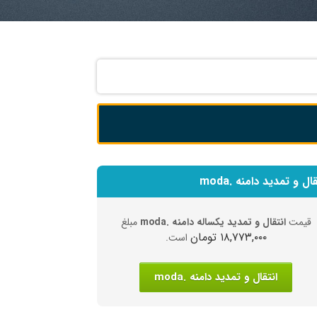
قال و تمدید دامنه .moda
قیمت
انتقال و تمدید یکساله دامنه .moda
مبلغ
۱۸,۷۷۳,۰۰۰ تومان
است.
انتقال و تمدید دامنه .moda