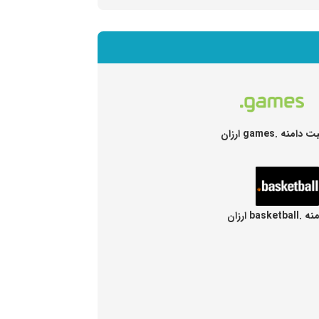
 دامنه .games ارزان
baske ارزان