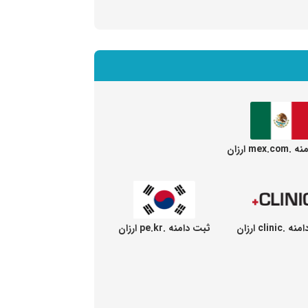
mex ارزان
clinic ارزان
ثبت دامنه .pe.kr ارزان