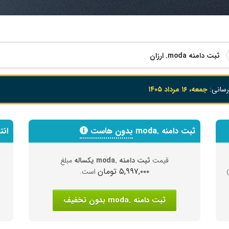
ثبت دامنه
.moda
ارزان
رسانی:
جمعه، ۱۶ مرداد ۱۴۰۵
ثبت دامنه .moda
بدون هاست
انت
قیمت
ثبت دامنه .moda یکساله
مبلغ
۵,۹۹۷,۰۰۰ تومان
است.
)
ثبت دامنه .moda بدون تخفیف