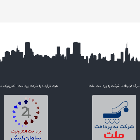
طرف قرارداد با شرکت به پرداخت ملت
طرف قرارداد با شرکت پرداخت الکترونیک س