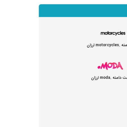
motor ارزان
 دامنه .moda ارزان