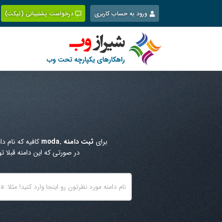
Ski
ورود به حساب کاربری
درخواست پشتیبانی (تیکت)
t
conten
ث
برای
ثبت دامنه .moda
کافیه که نام دا
در صورتی که این دامنه قبلا 