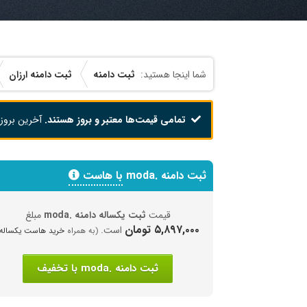
ثبت دامنه
ثبت دامنه ارزان
تمامی قیمت‌ها معتبر و بروز هستند.
آخرین بروز
ثبت دامنه .moda
با هاست
قیمت
ثبت یکساله دامنه .moda
مبلغ
۵,۸۹۷,۰۰۰ تومان
است.
(به همراه
خرید هاست یکساله
ثبت دامنه .moda با تخفیف