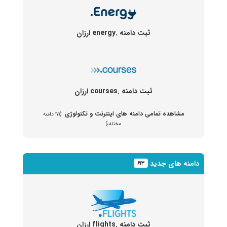
ثبت دامنه .energy ارزان
ثبت دامنه .courses ارزان
مشاهده تمامی دامنه های اینترنت و تکنولوژی
(۱۷۱ دامنه
مختلف)
دامنه های جدید
۶۱۳
ثبت دامنه .flights ارزان