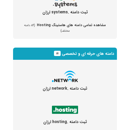
ثبت دامنه .systems ارزان
مشاهده تمامی دامنه های هاستینگ Hosting
(۸۴ دامنه
مختلف)
دامنه های حرفه ای و تخصصی
۸۱
ثبت دامنه .network ارزان
ثبت دامنه .hosting ارزان