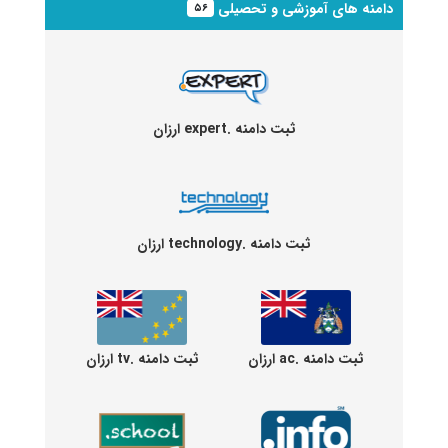
دامنه های آموزشی و تحصیلی
۵۶
ثبت دامنه .expert ارزان
ثبت دامنه .technology ارزان
ثبت دامنه .ac ارزان
ثبت دامنه .tv ارزان