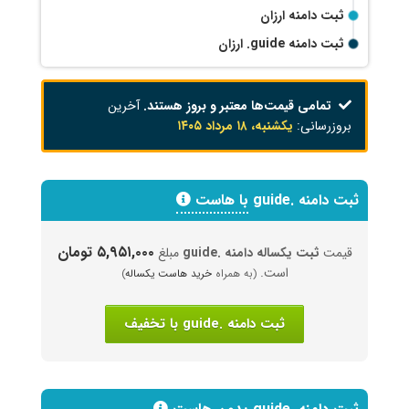
ثبت دامنه ارزان
ثبت دامنه
.guide
ارزان
تمامی قیمت‌ها معتبر و بروز هستند.
آخرین
بروزرسانی:
یکشنبه، ۱۸ مرداد ۱۴۰۵
ثبت دامنه .guide
با هاست
۵,۹۵۱,۰۰۰ تومان
قیمت
ثبت یکساله دامنه .guide
مبلغ
است.
(به همراه
خرید هاست یکساله
)
ثبت دامنه .guide با تخفیف