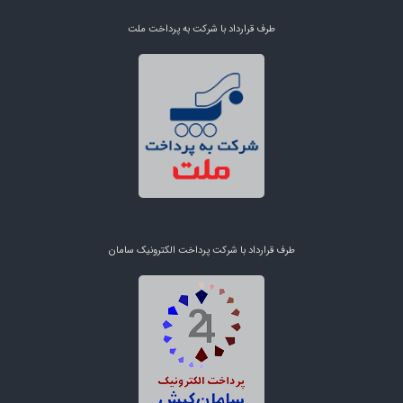
طرف قرارداد با شرکت به پرداخت ملت
طرف قرارداد با شرکت پرداخت الکترونیک سامان