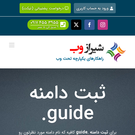
Ski
ورود به حساب کاربری
درخواست پشتیبانی (تیکت)
t
conten
۰۹۱۷ ۴۵۵ ۳۹۵۵
Facebook
X
Instagram
۹ صبح الی ۵ عصر
ثبت دامنه
.guide
برای
ثبت دامنه .guide
کافیه که نام دامنه مورد نظرتون رو