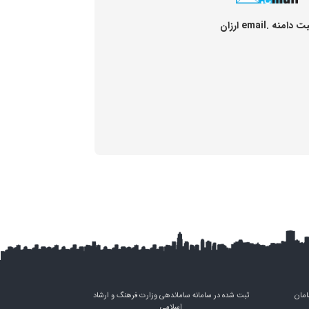
 دامنه .email ارزان
امان
ثبت شده در سامانه ساماندهی وزارت فرهنگ و ارشاد
اسلامی