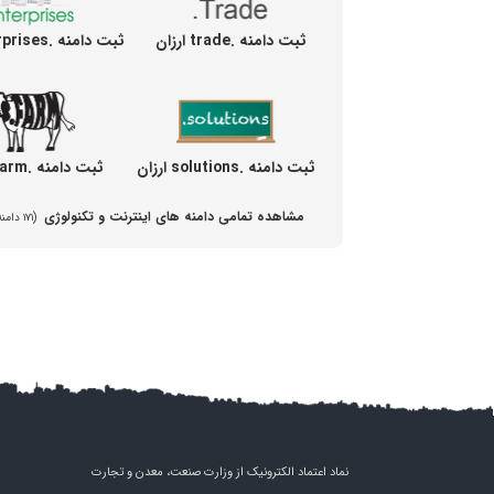
ثبت دامنه .trade ارزان
ثبت دامنه .enterprises ارزان
ثبت دامنه .solutions ارزان
ثبت دامنه .farm ارزان
مشاهده تمامی دامنه های اینترنت و تکنولوژی
(۱۷۱ دامنه مختلف)
نماد اعتماد الکترونیک از وزارت صنعت، معدن و تجارت