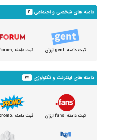
دامنه های شخصی و اجتماعی
۲
ثبت دامنه .gent ارزان
ثبت دامنه .forum ارزان
دامنه های اینترنت و تکنولوژی
۱۷۱
ثبت دامنه .fans ارزان
ثبت دامنه .promo ارزان