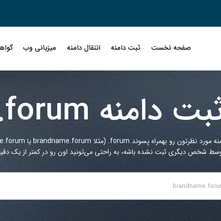
صفحه نخست
ثبت دامنه
انتقال دامنه
میزبانی وب
گواهین
بت دامنه
.forum
منه مورد نظرتون رو بهمراه پسوند
.forum
(مثلا brandname.forum یا myname.forum یا ...) در کادر زیر جستجو کنید.
توسط شخص دیگری ثبت نشده باشه، به راحتی می‌تونید اون رو در کمتر از یک دقیقه