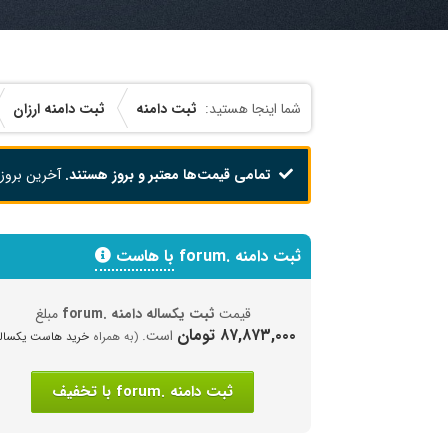
ثبت دامنه
ثبت دامنه ارزان
تمامی قیمت‌ها معتبر و بروز هستند.
آخرین بروز
ثبت دامنه .forum
با هاست
قیمت
ثبت یکساله دامنه .forum
مبلغ
۸۷,۸۷۳,۰۰۰ تومان
است.
(به همراه
خرید هاست یکساله
ثبت دامنه .forum با تخفیف