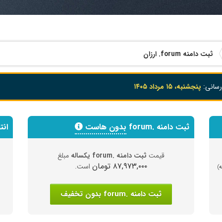
ثبت دامنه
.forum
ارزان
رسانی:
پنجشنبه، ۱۵ مرداد ۱۴۰۵
ثبت دامنه .forum
بدون هاست
انتق
قیمت
ثبت دامنه .forum یکساله
مبلغ
۸۷,۹۷۳,۰۰۰ تومان
است.
)
ثبت دامنه .forum بدون تخفیف