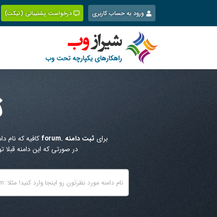
Ski
ورود به حساب کاربری
درخواست پشتیبانی (تیکت)
t
conten
ث
برای
ثبت دامنه .forum
کافیه که نام دا
در صورتی که این دامنه قبلا 