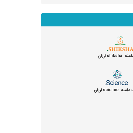
shiksh ارزان
نه .science ارزان