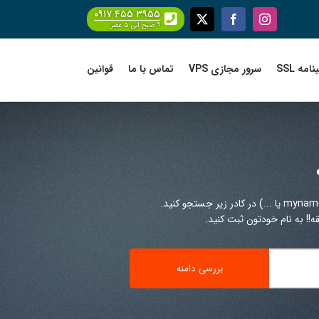
۰۹۱۷ ۴۵۵ ۳۹۵۵
Facebook
X
Instagram
۹ صبح الی ۵ عصر
امه SSL
سرور مجازی VPS
تماس با ما
قوانین
!! به نام خودتون ثبت کنید.