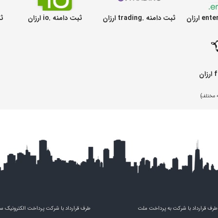
ثبت دامنه .trading ارزان
ثبت دامنه .io ارزان
ثبت
طرف قرارداد با شرکت به پرداخت ملت
طرف قرارداد با شرکت پرداخت الکترونیک س