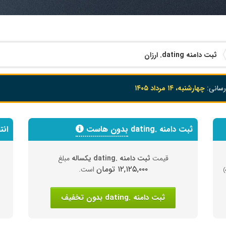
ثبت دامنه
.dating
ارزان
رسانی:
چهارشنبه، ۱۴ مرداد ۱۴۰۵
ثبت دامنه .dating
بدون هاست
انتق
قیمت
ثبت دامنه .dating یکساله
مبلغ
۱۲,۱۲۵,۰۰۰ تومان
است.
)
ثبت دامنه .dating بدون تخفیف