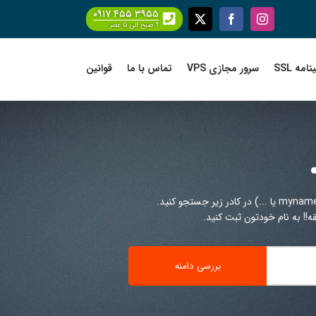
۰۹۱۷ ۴۵۵ ۳۹۵۵
Facebook
X
Instagram
۹ صبح الی ۵ عصر
امه SSL
سرور مجازی VPS
تماس با ما
قوانین
!! به نام خودتون ثبت کنید.