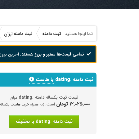
ثبت دامنه
ثبت دامنه ارزان
تمامی قیمت‌ها معتبر و بروز هستند.
آخرین بروز
ثبت دامنه .dating
با هاست
قیمت
ثبت یکساله دامنه .dating
مبلغ
۱۲,۰۲۵,۰۰۰ تومان
است.
(به همراه
خرید هاست یکساله
ثبت دامنه .dating با تخفیف