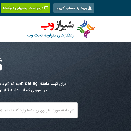
Ski
ورود به حساب کاربری
درخواست پشتیبانی (تیکت)
t
conten
ث
برای
ثبت دامنه .dating
کافیه که نام دا
در صورتی که این دامنه قبلا 