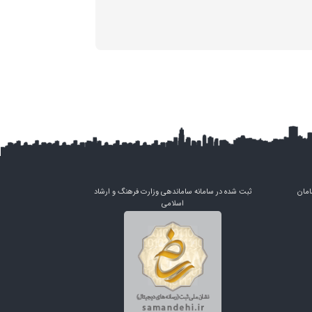
امان
ثبت شده در سامانه ساماندهی وزارت فرهنگ و ارشاد
اسلامی