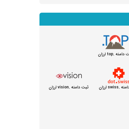
امنه .top ارزان
swiss ارزان
ثبت دامنه .vision ارزان