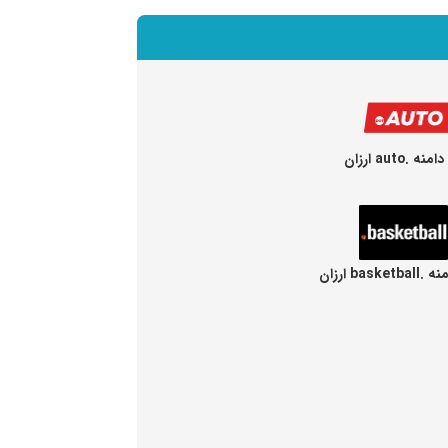
 .auto ارزان
baske ارزان