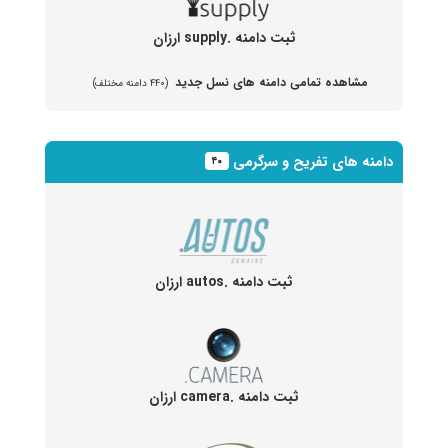
ثبت دامنه .supply ارزان
مشاهده تمامی دامنه های نسل جدید
(۴۴۰ دامنه مختلف)
دامنه های تفریح و سرگرمی
۴۰
ثبت دامنه .autos ارزان
ثبت دامنه .camera ارزان