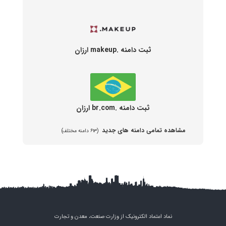
ثبت دامنه .makeup ارزان
ثبت دامنه .br.com ارزان
مشاهده تمامی دامنه های جدید
(۶۱۳ دامنه مختلف)
نماد اعتماد الکترونیک از وزارت صنعت، معدن و تجارت