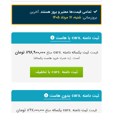
تمامی قیمت‌ها معتبر و بروز هستند.
آخرین
بروزرسانی:
شنبه، ۱۷ مرداد ۱۴۰۵
ثبت دامنه .cars
با هاست
۸۹۶,۹۰۰,۰۰۰ تومان
قیمت
ثبت یکساله دامنه .cars
مبلغ
است.
(به همراه
خرید هاست یکساله
)
ثبت دامنه .cars با تخفیف
ثبت دامنه .cars
بدون هاست
۸۹۷,۰۰۰,۰۰۰ تومان
قیمت
ثبت دامنه .cars یکساله
مبلغ