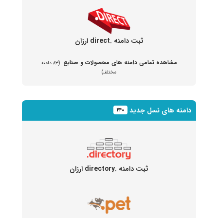
ثبت دامنه .direct ارزان
مشاهده تمامی دامنه های محصولات و صنایع
(۸۳ دامنه
مختلف)
دامنه های نسل جدید
۴۴۰
ثبت دامنه .directory ارزان