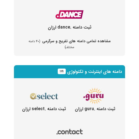
ثبت دامنه .dance ارزان
مشاهده تمامی دامنه های تفریح و سرگرمی
(۴۰ دامنه
مختلف)
دامنه های اینترنت و تکنولوژی
۱۷۱
ثبت دامنه .guru ارزان
ثبت دامنه .select ارزان