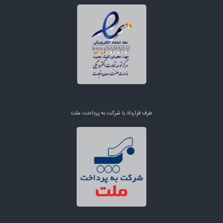
طرف قرارداد با شرکت به پرداخت ملت