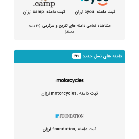
ثبت دامنه .cyou ارزان
ثبت دامنه .camp ارزان
مشاهده تمامی دامنه های تفریح و سرگرمی
(۴۰ دامنه
مختلف)
دامنه های نسل جدید
۴۴۰
ثبت دامنه .motorcycles ارزان
ثبت دامنه .foundation ارزان