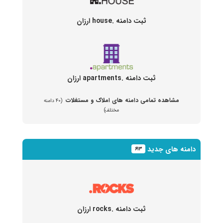
ثبت دامنه .house ارزان
ثبت دامنه .apartments ارزان
مشاهده تمامی دامنه های املاک و مستغلات
(۴۰ دامنه
مختلف)
دامنه های جدید
۶۱۳
ثبت دامنه .rocks ارزان