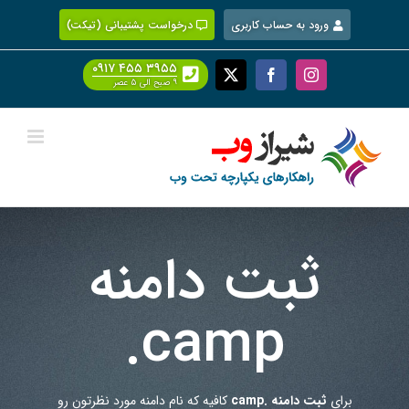
Ski
ورود به حساب کاربری
درخواست پشتیبانی (تیکت)
t
conten
۰۹۱۷ ۴۵۵ ۳۹۵۵
Facebook
X
Instagram
۹ صبح الی ۵ عصر
ثبت دامنه
.camp
برای
ثبت دامنه .camp
کافیه که نام دامنه مورد نظرتون رو