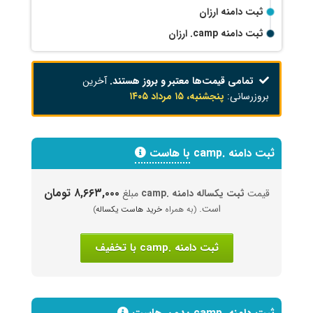
ثبت دامنه ارزان
ثبت دامنه
.camp
ارزان
تمامی قیمت‌ها معتبر و بروز هستند.
آخرین
بروزرسانی:
پنجشنبه، ۱۵ مرداد ۱۴۰۵
ثبت دامنه .camp
با هاست
۸,۶۶۳,۰۰۰ تومان
قیمت
ثبت یکساله دامنه .camp
مبلغ
است.
(به همراه
خرید هاست یکساله
)
ثبت دامنه .camp با تخفیف