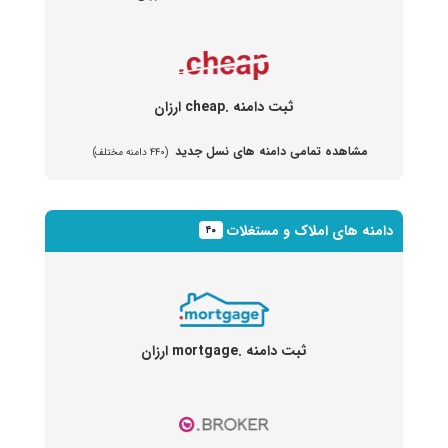
ثبت دامنه .cheap ارزان
مشاهده تمامی دامنه های نسل جدید
(۴۴۰ دامنه مختلف)
دامنه های املاک و مستغلات
۴۰
ثبت دامنه .mortgage ارزان