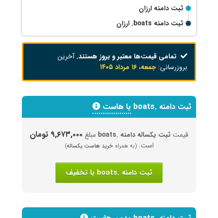
ثبت دامنه ارزان
ثبت دامنه
.boats
ارزان
تمامی قیمت‌ها معتبر و بروز هستند.
آخرین
بروزرسانی:
جمعه، ۱۶ مرداد ۱۴۰۵
ثبت دامنه .boats
با هاست
۹,۶۷۳,۰۰۰ تومان
قیمت
ثبت یکساله دامنه .boats
مبلغ
است.
(به همراه
خرید هاست یکساله
)
ثبت دامنه .boats با تخفیف