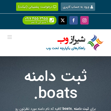
Ski
ورود به حساب کاربری
درخواست پشتیبانی (تیکت)
t
conten
۰۹۱۷ ۴۵۵ ۳۹۵۵
Facebook
X
Instagram
۹ صبح الی ۵ عصر
ثبت دامنه
.boats
برای
ثبت دامنه .boats
کافیه که نام دامنه مورد نظرتون رو