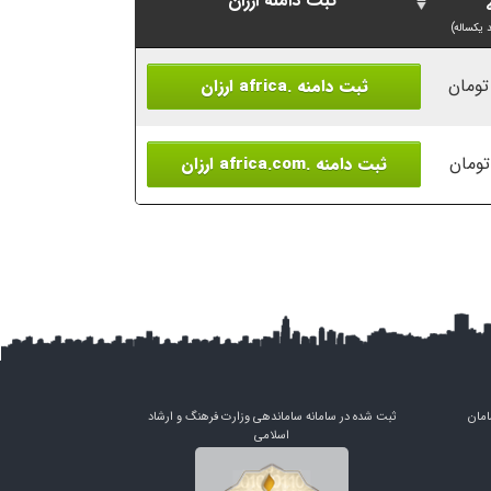
ثبت دامنه ارزان
 یکساله)
ثبت دامنه .africa ارزان
ثبت دامنه .africa.com ارزان
امان
ثبت شده در سامانه ساماندهی وزارت فرهنگ و ارشاد
اسلامی