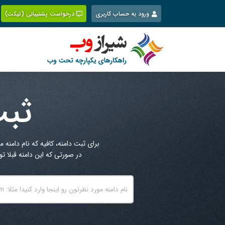
Ski
ورود به حساب کاربری
درخواست پشتیبانی (تیکت)
t
conten
ثبت
برای ثبت دامنه، کافیه که نام دامنه مورد نظرتون رو بهمراه پسوند 
در صورتی که این دامنه قبلا 