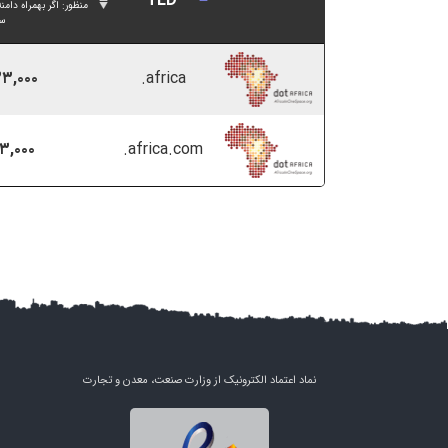
TLD
منظور: اگر بهمراه د
س
.africa
,۳۳۳,۰۰۰
.africa.com
,۸۷۳,۰۰۰
نماد اعتماد الکترونیک از وزارت صنعت، معدن و تجارت