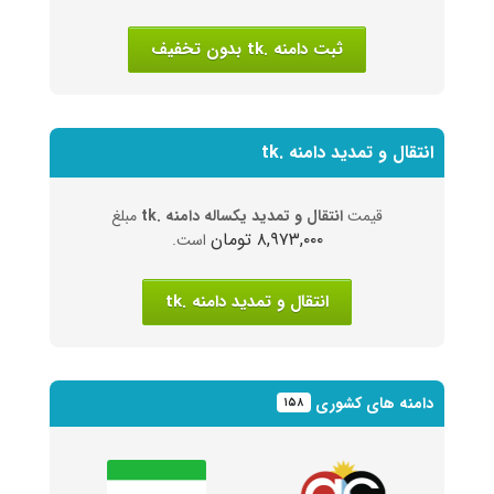
ثبت دامنه .tk بدون تخفیف
انتقال و تمدید دامنه .tk
قیمت
انتقال و تمدید یکساله دامنه .tk
مبلغ
۸,۹۷۳,۰۰۰ تومان
است.
انتقال و تمدید دامنه .tk
دامنه های کشوری
۱۵۸