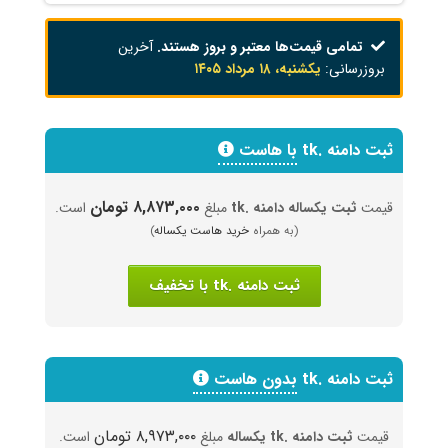
تمامی قیمت‌ها معتبر و بروز هستند.
آخرین
بروزرسانی:
یکشنبه، ۱۸ مرداد ۱۴۰۵
ثبت دامنه .tk
با هاست
۸,۸۷۳,۰۰۰ تومان
قیمت
ثبت یکساله دامنه .tk
مبلغ
است.
(به همراه
خرید هاست یکساله
)
ثبت دامنه .tk با تخفیف
ثبت دامنه .tk
بدون هاست
۸,۹۷۳,۰۰۰ تومان
قیمت
ثبت دامنه .tk یکساله
مبلغ
است.