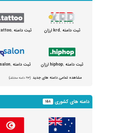
ثبت دامنه .krd ارزان
ثبت دامنه .tattoo ارزان
ثبت دامنه .hiphop ارزان
ثبت دامنه .salon ارزان
مشاهده تمامی دامنه های جدید
(۶۱۳ دامنه مختلف)
دامنه های کشوری
۱۵۸