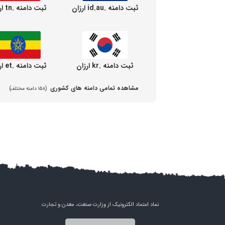
ثبت دامنه .id.au ارزان
ثبت دامنه .tn ارزان
ثبت دامنه .kr ارزان
ثبت دامنه .et ارزان
مشاهده تمامی دامنه های کشوری
(۱۵۸ دامنه مختلف)
نماد اعتماد الکترونیک از وزارت صنعت، معدن و تجارت