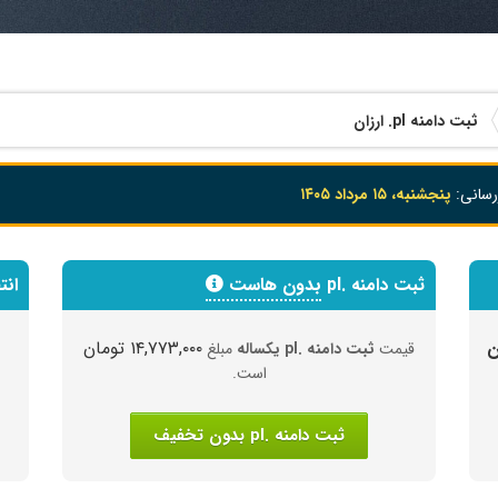
ثبت دامنه
.pl
ارزان
رسانی:
پنجشنبه، ۱۵ مرداد ۱۴۰۵
ثبت دامنه .pl
بدون هاست
انت
۱۴,۷۷۳,۰۰۰ تومان
قیمت
ثبت دامنه .pl یکساله
مبلغ
است.
ثبت دامنه .pl بدون تخفیف