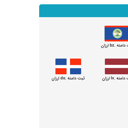
منه .bz ارزان
منه .lv ارزان
ثبت دامنه .do ارزان