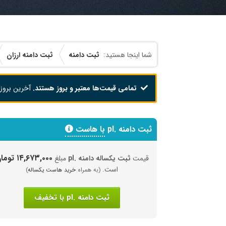
ثبت دامنه
ثبت دامنه ارزان
تمامی قیمت‌ها معتبر و بروز هستند.
آخرین بروز
ثبت دامنه .pl
با هاست
۱۴,۶۷۳,۰۰۰ تومان
قیمت
ثبت یکساله دامنه .pl
مبلغ
است.
(به همراه
خرید هاست یکساله
)
ثبت دامنه .pl با تخفیف