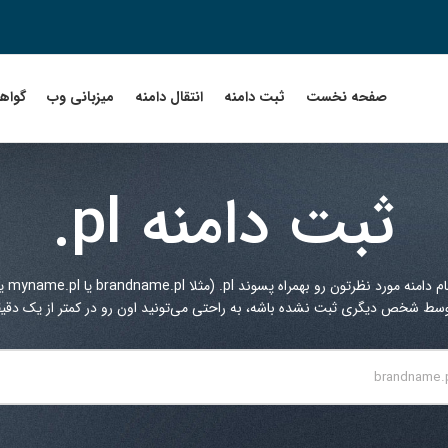
صفحه نخست
ثبت دامنه
انتقال دامنه
میزبانی وب
گواهین
ثبت دامنه
.pl
ام دامنه مورد نظرتون رو بهمراه پسوند
.pl
(مثلا brandname.pl یا myname.pl یا ...) در کادر زیر جستجو کنید.
توسط شخص دیگری ثبت نشده باشه، به راحتی می‌تونید اون رو در کمتر از یک دقیقه