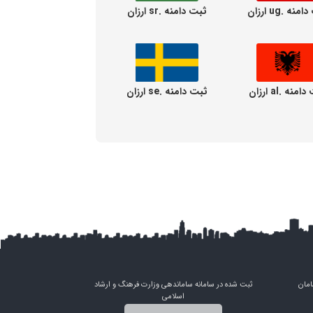
نه .ug ارزان
ثبت دامنه .sr ارزان
منه .al ارزان
ثبت دامنه .se ارزان
امان
ثبت شده در سامانه ساماندهی وزارت فرهنگ و ارشاد
اسلامی