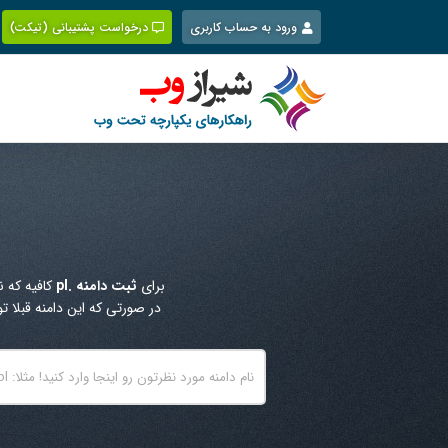
Ski
ورود به حساب کاربری
درخواست پشتیبانی (تیکت)
t
conten
برای
ثبت دامنه .pl
کافیه که ن
در صورتی که این دامنه قبلا 