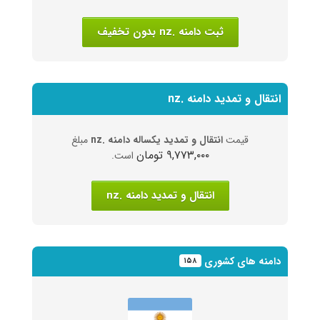
ثبت دامنه .nz بدون تخفیف
انتقال و تمدید دامنه .nz
قیمت
انتقال و تمدید یکساله دامنه .nz
مبلغ
۹,۷۷۳,۰۰۰ تومان
است.
انتقال و تمدید دامنه .nz
دامنه های کشوری
۱۵۸