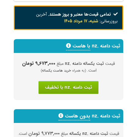
تمامی قیمت‌ها معتبر و بروز هستند.
آخرین
بروزرسانی:
شنبه، ۱۷ مرداد ۱۴۰۵
ثبت دامنه .nz
با هاست
۹,۶۷۳,۰۰۰ تومان
قیمت
ثبت یکساله دامنه .nz
مبلغ
است.
(به همراه
خرید هاست یکساله
)
ثبت دامنه .nz با تخفیف
ثبت دامنه .nz
بدون هاست
۹,۷۷۳,۰۰۰ تومان
قیمت
ثبت دامنه .nz یکساله
مبلغ
است.