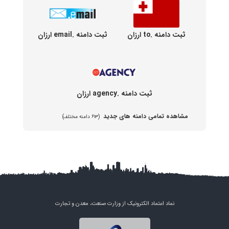
ثبت دامنه .to ارزان
ثبت دامنه .email ارزان
ثبت دامنه .agency ارزان
مشاهده تمامی دامنه های جدید
(۶۱۳ دامنه مختلف)
نماد اعتماد الکترونیک از وزارت صنعت، معدن و تجارت