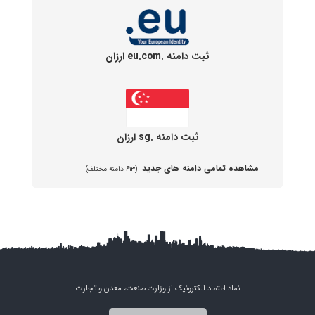
ثبت دامنه .eu.com ارزان
ثبت دامنه .sg ارزان
مشاهده تمامی دامنه های جدید
(۶۱۳ دامنه مختلف)
نماد اعتماد الکترونیک از وزارت صنعت، معدن و تجارت