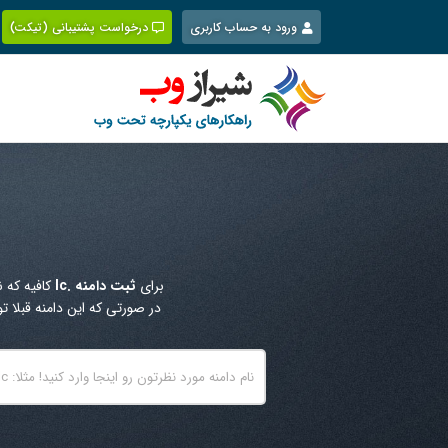
Ski
ورود به حساب کاربری
درخواست پشتیبانی (تیکت)
t
conten
برای
ثبت دامنه .lc
کافیه که ن
در صورتی که این دامنه قبلا 