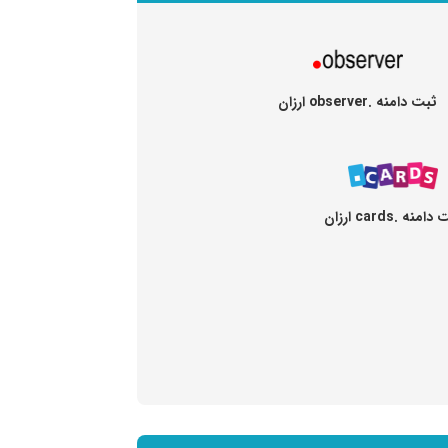
ثبت دامنه .observer ارزان
امنه .cards ارزان