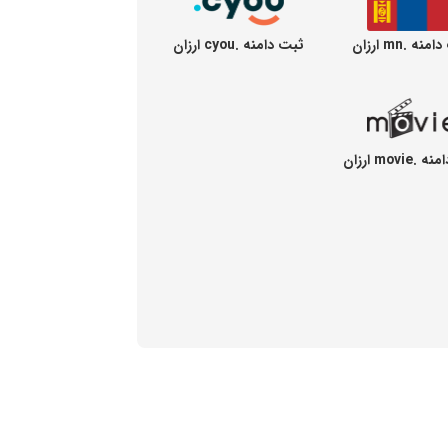
نه .mn ارزان
ثبت دامنه .cyou ارزان
movie ارزان