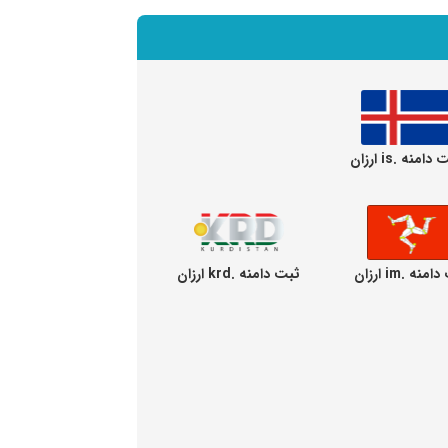
دامنه .is ارزان
نه .im ارزان
ثبت دامنه .krd ارزان