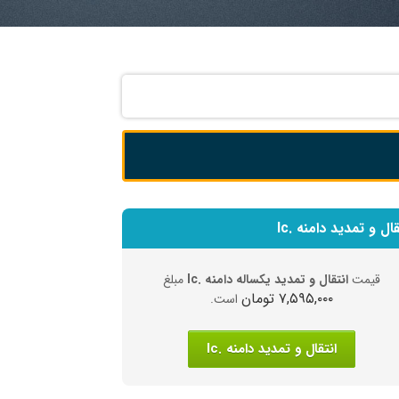
قال و تمدید دامنه .lc
قیمت
انتقال و تمدید یکساله دامنه .lc
مبلغ
۷,۵۹۵,۰۰۰ تومان
است.
انتقال و تمدید دامنه .lc