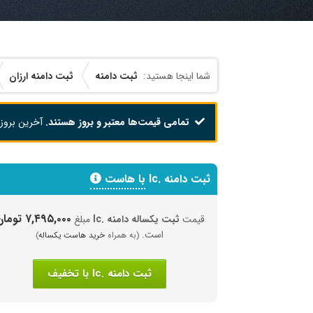
ثبت دامنه
ثبت دامنه ارزان
تمامی قیمت‌ها معتبر و بروز هستند.
آخرین بروز
ثبت دامنه .lc
با هاست
۷,۴۹۵,۰۰۰ تومان
قیمت
ثبت یکساله دامنه .lc
مبلغ
است.
(به همراه
خرید هاست یکساله
)
ثبت دامنه .lc با تخفیف