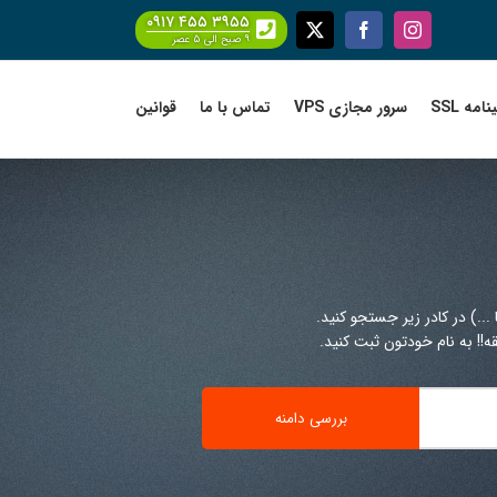
۰۹۱۷ ۴۵۵ ۳۹۵۵
Facebook
X
Instagram
۹ صبح الی ۵ عصر
امه SSL
سرور مجازی VPS
تماس با ما
قوانین
!! به نام خودتون ثبت کنید.