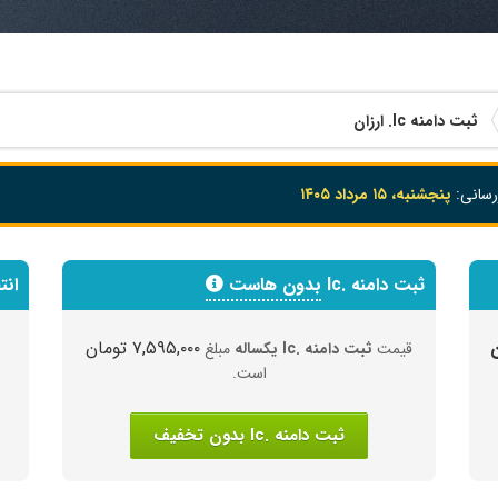
ثبت دامنه
.lc
ارزان
رسانی:
پنجشنبه، ۱۵ مرداد ۱۴۰۵
ثبت دامنه .lc
بدون هاست
انت
۷,۵۹۵,۰۰۰ تومان
قیمت
ثبت دامنه .lc یکساله
مبلغ
است.
ثبت دامنه .lc بدون تخفیف