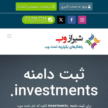
Ski
ورود به حساب کاربری
درخواست پشتیبانی (تیکت)
t
conten
۰۹۱۷ ۴۵۵ ۳۹۵۵
Facebook
X
Instagram
۹ صبح الی ۵ عصر
ثبت دامنه
.investments
برای
ثبت دامنه .investments
کافیه که نام دامنه مورد