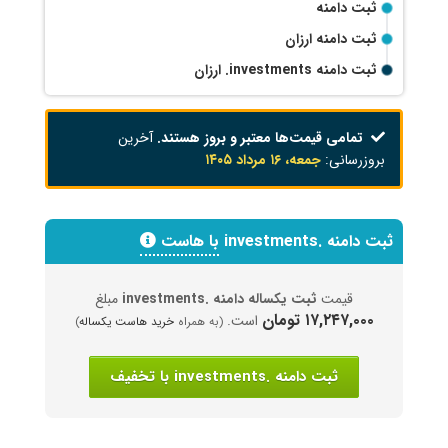
ثبت دامنه
ثبت دامنه ارزان
ثبت دامنه
.investments
ارزان
تمامی قیمت‌ها معتبر و بروز هستند.
آخرین
بروزرسانی:
جمعه، ۱۶ مرداد ۱۴۰۵
ثبت دامنه .investments
با هاست
قیمت
ثبت یکساله دامنه .investments
مبلغ
۱۷,۲۴۷,۰۰۰ تومان
است.
(به همراه
خرید هاست یکساله
)
ثبت دامنه .investments با تخفیف