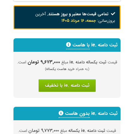
تمامی قیمت‌ها معتبر و بروز هستند.
آخرین
بروزرسانی:
جمعه، ۱۶ مرداد ۱۴۰۵
ثبت دامنه .ie
با هاست
۹,۶۷۳,۰۰۰ تومان
قیمت
ثبت یکساله دامنه .ie
مبلغ
است.
(به همراه
خرید هاست یکساله
)
ثبت دامنه .ie با تخفیف
ثبت دامنه .ie
بدون هاست
۹,۷۷۳,۰۰۰ تومان
قیمت
ثبت دامنه .ie یکساله
مبلغ
است.