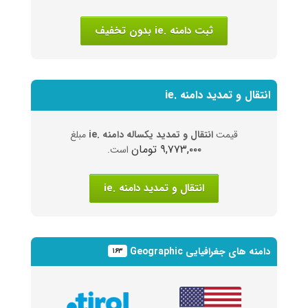
ثبت دامنه .ie بدون تخفیف
انتقال و تمدید دامنه .ie
قیمت
انتقال و تمدید یکساله دامنه .ie
مبلغ
۹,۷۷۳,۰۰۰ تومان
است.
انتقال و تمدید دامنه .ie
دامنه های جغرافیایی Geographic
۱۶۳