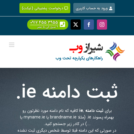
Ski
ورود به حساب کاربری
درخواست پشتیبانی (تیکت)
t
conten
۰۹۱۷ ۴۵۵ ۳۹۵۵
Facebook
X
Instagram
۹ صبح الی ۵ عصر
ثبت دامنه
.ie
برای
ثبت دامنه .ie
کافیه که نام دامنه مورد نظرتون رو
بهمراه پسوند
.ie
(مثلا brandname.ie یا myname.ie یا
...) در کادر زیر جستجو کنید.
در صورتی که این دامنه قبلا توسط شخص دیگری ثبت نشده