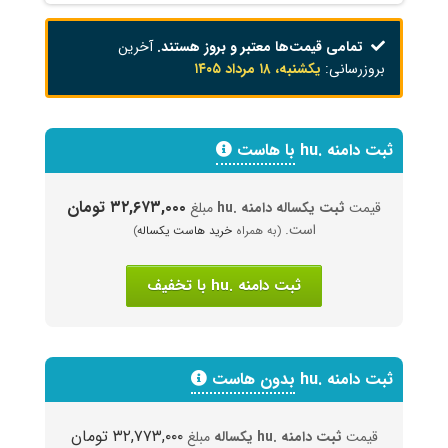
تمامی قیمت‌ها معتبر و بروز هستند.
آخرین
بروزرسانی:
یکشنبه، ۱۸ مرداد ۱۴۰۵
ثبت دامنه .hu
با هاست
۳۲,۶۷۳,۰۰۰ تومان
قیمت
ثبت یکساله دامنه .hu
مبلغ
است.
(به همراه
خرید هاست یکساله
)
ثبت دامنه .hu با تخفیف
ثبت دامنه .hu
بدون هاست
۳۲,۷۷۳,۰۰۰ تومان
قیمت
ثبت دامنه .hu یکساله
مبلغ