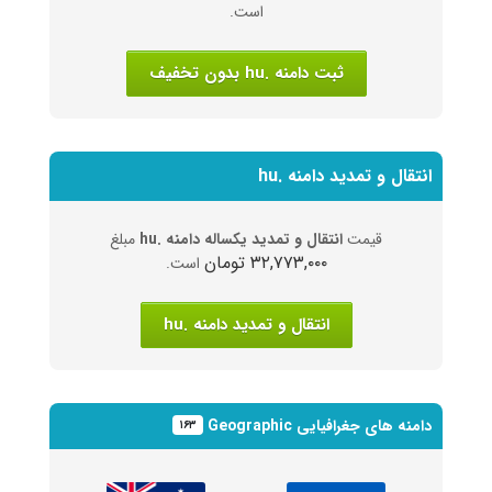
است.
ثبت دامنه .hu بدون تخفیف
انتقال و تمدید دامنه .hu
قیمت
انتقال و تمدید یکساله دامنه .hu
مبلغ
۳۲,۷۷۳,۰۰۰ تومان
است.
انتقال و تمدید دامنه .hu
دامنه های جغرافیایی Geographic
۱۶۳