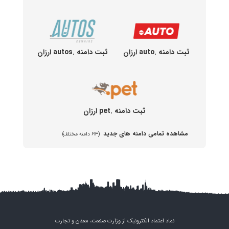
ثبت دامنه .auto ارزان
ثبت دامنه .autos ارزان
ثبت دامنه .pet ارزان
مشاهده تمامی دامنه های جدید
(۶۱۳ دامنه مختلف)
نماد اعتماد الکترونیک از وزارت صنعت، معدن و تجارت