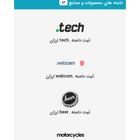
دامنه های محصولات و صنایع
۸۳
ثبت دامنه .tech ارزان
ثبت دامنه .webcam ارزان
ثبت دامنه .beer ارزان