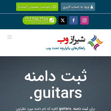
Ski
ورود به حساب کاربری
درخواست پشتیبانی (تیکت)
t
conten
۰۹۱۷ ۴۵۵ ۳۹۵۵
Facebook
X
Instagram
۹ صبح الی ۵ عصر
ثبت دامنه
.guitars
برای
ثبت دامنه .guitars
کافیه که نام دامنه مورد نظرتون