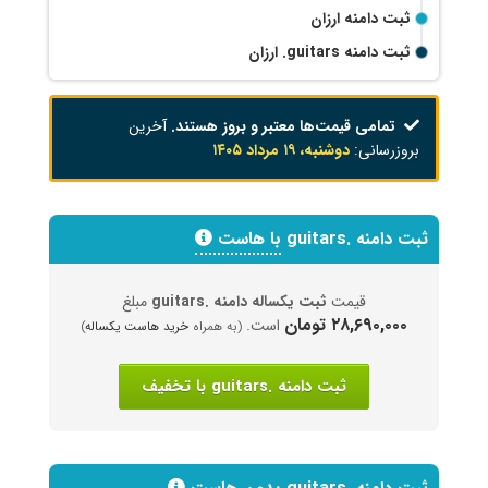
ثبت دامنه ارزان
ثبت دامنه
.guitars
ارزان
تمامی قیمت‌ها معتبر و بروز هستند.
آخرین
بروزرسانی:
دوشنبه، ۱۹ مرداد ۱۴۰۵
ثبت دامنه .guitars
با هاست
قیمت
ثبت یکساله دامنه .guitars
مبلغ
۲۸,۶۹۰,۰۰۰ تومان
است.
(به همراه
خرید هاست یکساله
)
ثبت دامنه .guitars با تخفیف