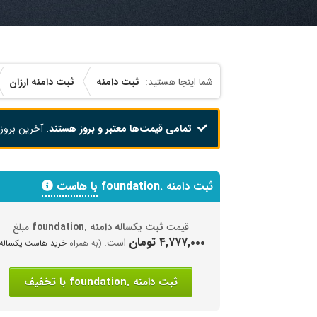
ثبت دامنه
ثبت دامنه ارزان
تمامی قیمت‌ها معتبر و بروز هستند.
آخرین بروز
ثبت دامنه .foundation
با هاست
قیمت
ثبت یکساله دامنه .foundation
مبلغ
۴,۷۷۷,۰۰۰ تومان
است.
(به همراه
خرید هاست یکساله
)
ثبت دامنه .foundation با تخفیف