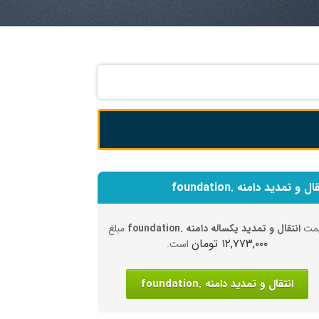
ال و تمدید دامنه .foundation
مت
انتقال و تمدید یکساله دامنه .foundation
مبلغ
۱۲,۷۷۳,۰۰۰ تومان
است.
انتقال و تمدید دامنه .foundation