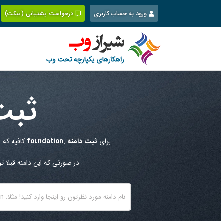
Ski
ورود به حساب کاربری
درخواست پشتیبانی (تیکت)
t
conten
ثبت
برای
ثبت دامنه .foundation
کافیه که ن
در صورتی که این دامنه قبلا 