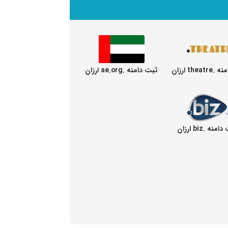
thea ارزان
ثبت دامنه .ae.org ارزان
منه .biz ارزان