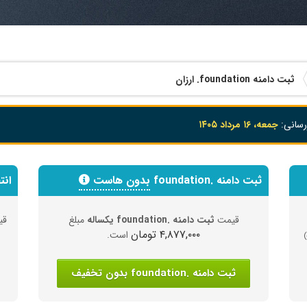
ثبت دامنه
.foundation
ارزان
رسانی:
جمعه، ۱۶ مرداد ۱۴۰۵
ثبت دامنه .foundation
بدون هاست
انتق
قیمت
ثبت دامنه .foundation یکساله
مبلغ
قی
۴,۸۷۷,۰۰۰ تومان
است.
ثبت دامنه .foundation بدون تخفیف