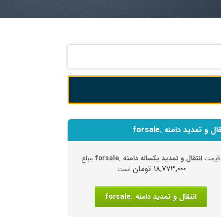
ال و تمدید دامنه .forsale
قیمت
انتقال و تمدید یکساله دامنه .forsale
مبلغ
۱۸,۷۷۳,۰۰۰ تومان
است.
انتقال و تمدید دامنه .forsale