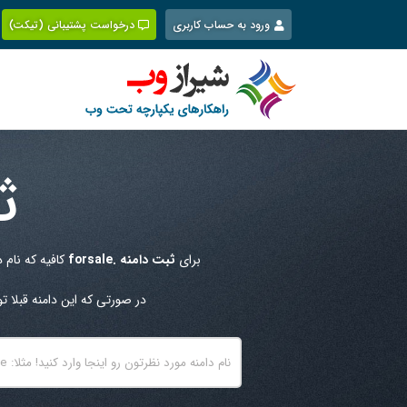
Ski
ورود به حساب کاربری
درخواست پشتیبانی (تیکت)
t
conten
ث
برای
ثبت دامنه .forsale
کافیه که نام 
در صورتی که این دامنه قبلا 