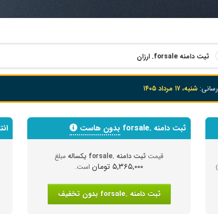
ثبت دامنه
.forsale
ارزان
رسانی:
شنبه، ۱۷ مرداد ۱۴۰۵
ثبت دامنه .forsale
بدون هاست
انتق
قیمت
ثبت دامنه .forsale یکساله
مبلغ
۵,۳۶۵,۰۰۰ تومان
است.
ثبت دامنه .forsale بدون تخفیف