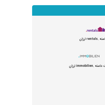
rent ارزان
ه .immobilien ارزان