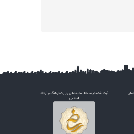
امان
ثبت شده در سامانه ساماندهی وزارت فرهنگ و ارشاد
اسلامی