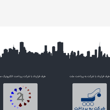
طرف قرارداد با شرکت به پرداخت ملت
طرف قرارداد با شرکت پرداخت الکترونیک س