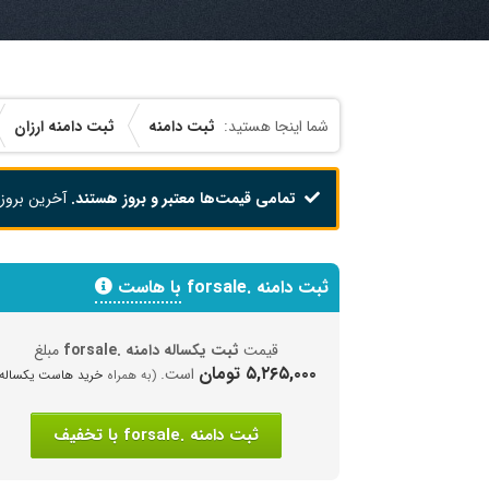
ثبت دامنه
ثبت دامنه ارزان
تمامی قیمت‌ها معتبر و بروز هستند.
آخرین بروز
ثبت دامنه .forsale
با هاست
قیمت
ثبت یکساله دامنه .forsale
مبلغ
۵,۲۶۵,۰۰۰ تومان
است.
(به همراه
خرید هاست یکساله
)
ثبت دامنه .forsale با تخفیف