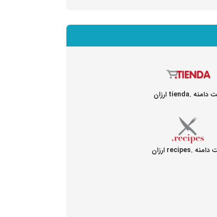
امنه .tienda ارزان
منه .recipes ارزان