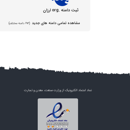
ثبت دامنه .org ارزان
مشاهده تمامی دامنه های جدید
(۶۱۳ دامنه مختلف)
نماد اعتماد الکترونیک از وزارت صنعت، معدن و تجارت