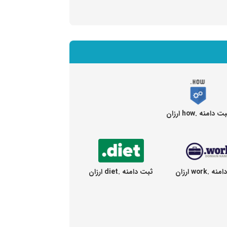
ت دامنه .how ارزان
.work ارزان
ثبت دامنه .diet ارزان