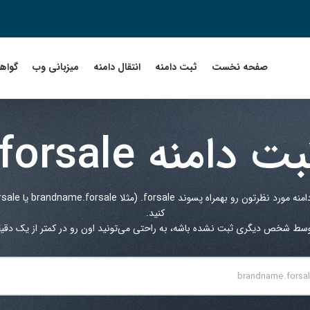
صفحه نخست
ثبت دامنه
انتقال دامنه
میزبانی وب
گواهین
بت دامنه
.forsale
دامنه مورد نظرتون رو بهمراه پسوند
.forsale
کنید.
توسط شخص دیگری ثبت نشده باشه، به راحتی می‌تونید اون رو در کمتر از یک دقیقه