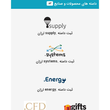
دامنه های محصولات و صنایع
۸۳
ثبت دامنه .supply ارزان
ثبت دامنه .systems ارزان
ثبت دامنه .energy ارزان