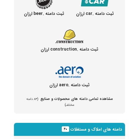
ثبت دامنه .car ارزان
ثبت دامنه .beer ارزان
ثبت دامنه .construction ارزان
ثبت دامنه .aero ارزان
مشاهده تمامی دامنه های محصولات و صنایع
(۸۳ دامنه
مختلف)
دامنه های املاک و مستغلات
۴۰