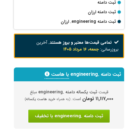
ثبت دامنه
ثبت دامنه ارزان
ثبت دامنه
.engineering
ارزان
تمامی قیمت‌ها معتبر و بروز هستند.
آخرین
بروزرسانی:
جمعه، ۱۶ مرداد ۱۴۰۵
ثبت دامنه .engineering
با هاست
قیمت
ثبت یکساله دامنه .engineering
مبلغ
۱۱,۱۱۷,۰۰۰ تومان
است.
(به همراه
خرید هاست یکساله
)
ثبت دامنه .engineering با تخفیف