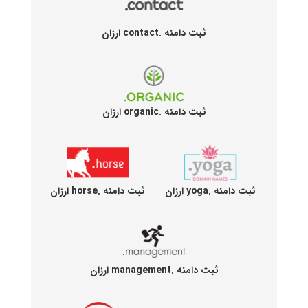
ثبت دامنه .contact ارزان
ثبت دامنه .organic ارزان
ثبت دامنه .yoga ارزان
ثبت دامنه .horse ارزان
ثبت دامنه .management ارزان