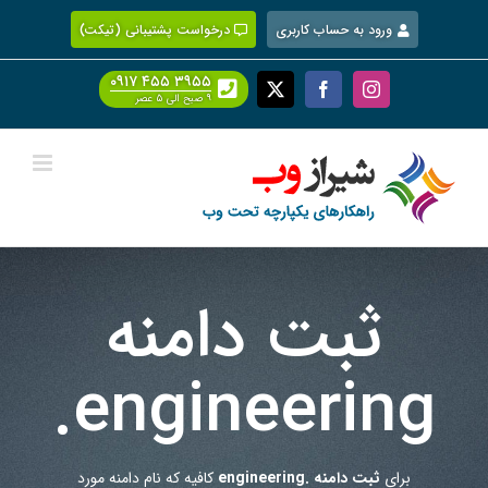
Ski
ورود به حساب کاربری
درخواست پشتیبانی (تیکت)
t
conten
۰۹۱۷ ۴۵۵ ۳۹۵۵
Facebook
X
Instagram
۹ صبح الی ۵ عصر
ثبت دامنه
.engineering
برای
ثبت دامنه .engineering
کافیه که نام دامنه مورد