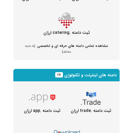
ثبت دامنه .catering ارزان
مشاهده تمامی دامنه های حرفه ای و تخصصی
(۸۱ دامنه
مختلف)
دامنه های اینترنت و تکنولوژی
۱۷۱
ثبت دامنه .trade ارزان
ثبت دامنه .app ارزان