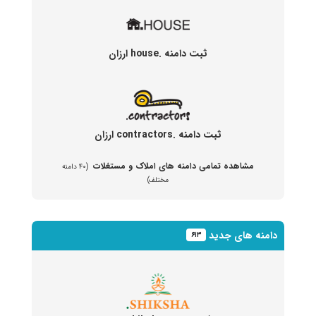
ثبت دامنه .house ارزان
ثبت دامنه .contractors ارزان
مشاهده تمامی دامنه های املاک و مستغلات
(۴۰ دامنه
مختلف)
دامنه های جدید
۶۱۳