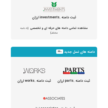
ثبت دامنه .investments ارزان
مشاهده تمامی دامنه های حرفه ای و تخصصی
(۸۱ دامنه
مختلف)
دامنه های نسل جدید
۴۴۰
ثبت دامنه .parts ارزان
ثبت دامنه .works ارزان