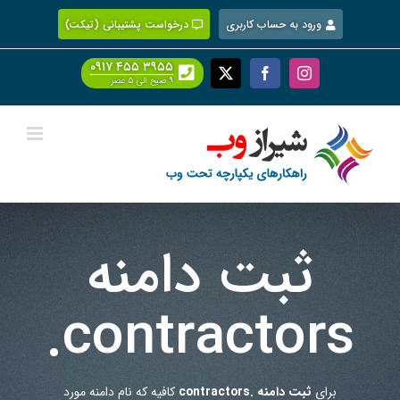
Ski
ورود به حساب کاربری
درخواست پشتیبانی (تیکت)
t
conten
۰۹۱۷ ۴۵۵ ۳۹۵۵
Facebook
X
Instagram
۹ صبح الی ۵ عصر
ثبت دامنه
.contractors
برای
ثبت دامنه .contractors
کافیه که نام دامنه مورد