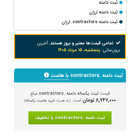
ثبت دامنه
ثبت دامنه ارزان
ثبت دامنه
.contractors
ارزان
تمامی قیمت‌ها معتبر و بروز هستند.
آخرین
بروزرسانی:
پنجشنبه، ۱۵ مرداد ۱۴۰۵
ثبت دامنه .contractors
با هاست
قیمت
ثبت یکساله دامنه .contractors
مبلغ
۶,۷۴۷,۰۰۰ تومان
است.
(به همراه
خرید هاست یکساله
)
ثبت دامنه .contractors با تخفیف