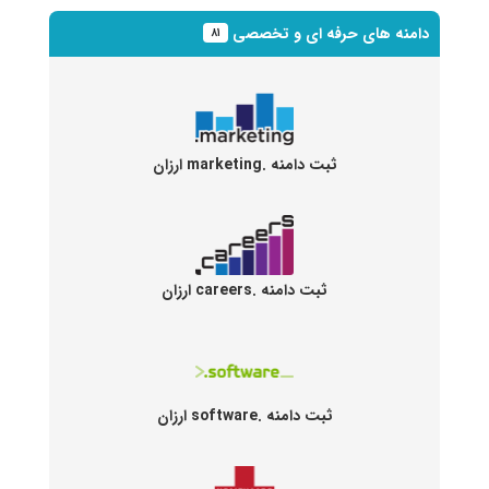
دامنه های حرفه ای و تخصصی
۸۱
ثبت دامنه .marketing ارزان
ثبت دامنه .careers ارزان
ثبت دامنه .software ارزان