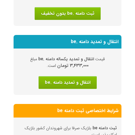
ثبت دامنه .be بدون تخفیف
انتقال و تمدید دامنه .be
قیمت
انتقال و تمدید یکساله دامنه .be
مبلغ
۳,۴۳۳,۰۰۰ تومان
است.
انتقال و تمدید دامنه .be
شرایط اختصاصی ثبت دامنه be
ثبت دامنه be
بلژیک صرفا برای شهروندان کشور بلژیک
امکان‌پذیر است.