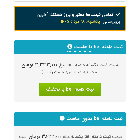
تمامی قیمت‌ها معتبر و بروز هستند.
آخرین
بروزرسانی:
یکشنبه، ۱۸ مرداد ۱۴۰۵
ثبت دامنه .be
با هاست
۳,۳۳۳,۰۰۰ تومان
قیمت
ثبت یکساله دامنه .be
مبلغ
است.
(به همراه
خرید هاست یکساله
)
ثبت دامنه .be با تخفیف
ثبت دامنه .be
بدون هاست
۳,۴۳۳,۰۰۰ تومان
قیمت
ثبت دامنه .be یکساله
مبلغ
است.