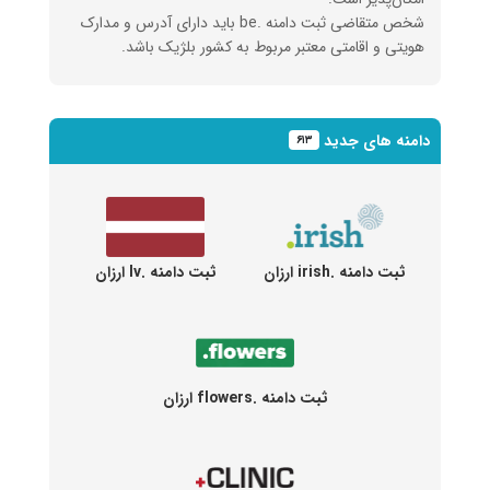
شخص متقاضی ثبت دامنه .be باید دارای آدرس و مدارک
هویتی و اقامتی معتبر مربوط به کشور بلژیک باشد.
دامنه های جدید
۶۱۳
ثبت دامنه .irish ارزان
ثبت دامنه .lv ارزان
ثبت دامنه .flowers ارزان