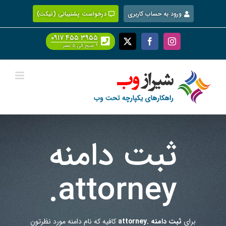
Ski
ورود به حساب کاربری
درخواست پشتیبانی (تیکت)
t
conten
۰۹۱۷ ۴۵۵ ۳۹۵۵
Facebook
X
Instagram
۹ صبح الی ۵ عصر
ثبت دامنه
.attorney
برای
ثبت دامنه .attorney
کافیه که نام دامنه مورد نظرتون