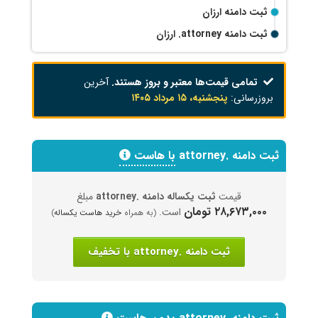
ثبت دامنه ارزان
ثبت دامنه
.attorney
ارزان
تمامی قیمت‌ها معتبر و بروز هستند.
آخرین
بروزرسانی:
پنجشنبه، ۱۵ مرداد ۱۴۰۵
ثبت دامنه .attorney
با هاست
قیمت
ثبت یکساله دامنه .attorney
مبلغ
۲۸,۶۷۳,۰۰۰ تومان
است.
(به همراه
خرید هاست یکساله
)
ثبت دامنه .attorney با تخفیف