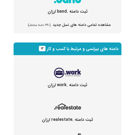
ثبت دامنه .band ارزان
مشاهده تمامی دامنه های نسل جدید
(۴۴۰ دامنه مختلف)
دامنه های بیزنسی و مرتبط با کسب و کار
۱۴
ثبت دامنه .work ارزان
ثبت دامنه .realestate ارزان